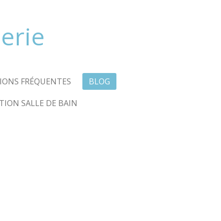
erie
IONS FRÉQUENTES
BLOG
ION SALLE DE BAIN