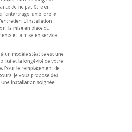
tance de ne pas être en
te l’entartrage, améliore la
l’entretien. L’installation
on, la mise en place du
nts et la mise en service.
 à un modèle stéatite est une
bilité et la longévité de votre
ire. Pour le remplacement de
tours, je vous propose des
une installation soignée,